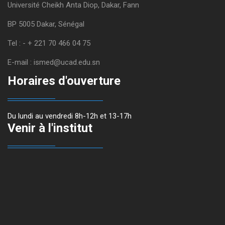
Université Cheikh Anta Diop, Dakar, Fann
BP 5005 Dakar, Sénégal
Tel : - + 221 70 466 04 75
E-mail : ismed@ucad.edu.sn
Horaires d'ouverture
Du lundi au vendredi 8h-12h et 13-17h
Venir à l'institut