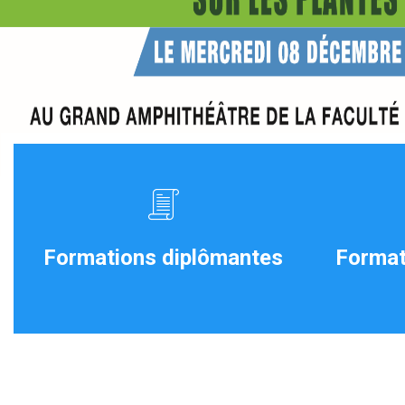
Formations diplômantes
Format