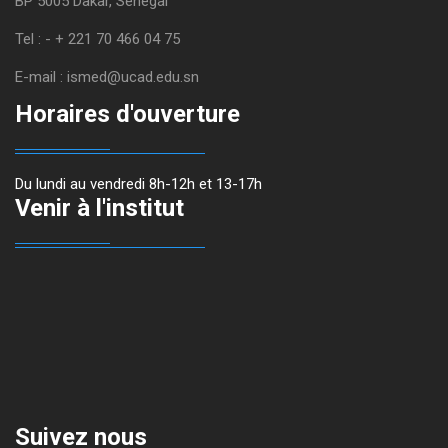
BP 5005 Dakar, Sénégal
Tel : - + 221 70 466 04 75
E-mail : ismed@ucad.edu.sn
Horaires d'ouverture
Du lundi au vendredi 8h-12h et 13-17h
Venir à l'institut
Suivez nous