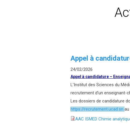
Ac
Appel à candidatu
24/02/2026
Appel à candidature – Enseign
L’Institut des Sciences du Méd
recrutement d’un enseignant-ch
Les dossiers de candidature doi
https://recrutement.ucad.sn
au
AAC ISMED Chimie analytiqu