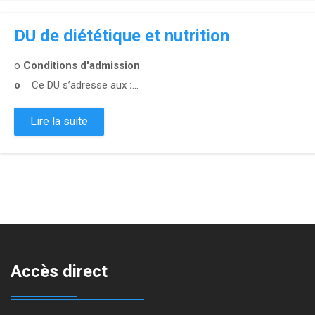
DU de diététique et nutrition
o
Conditions d'admission
o
Ce DU s’adresse aux
:
...
Lire la suite
Accès direct